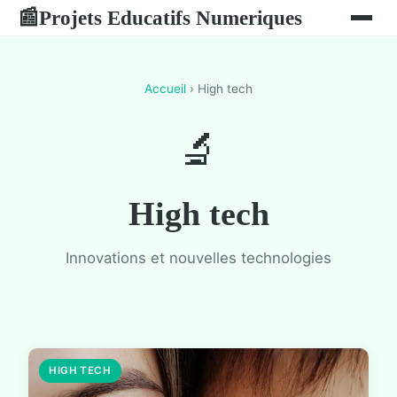
Projets Educatifs Numeriques
📰
Accueil
› High tech
🔬
High tech
Innovations et nouvelles technologies
HIGH TECH