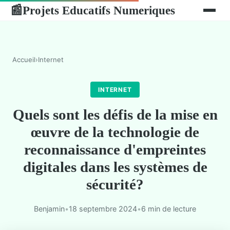
Projets Educatifs Numeriques
📰
Accueil
›
Internet
INTERNET
Quels sont les défis de la mise en
œuvre de la technologie de
reconnaissance d'empreintes
digitales dans les systèmes de
sécurité?
Benjamin
•
18 septembre 2024
•
6 min de lecture