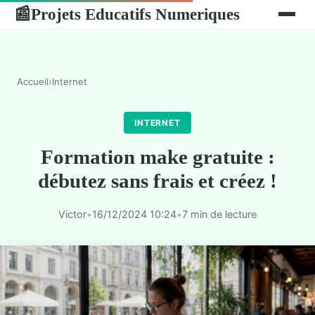
Projets Educatifs Numeriques
📰
Accueil
›
Internet
INTERNET
Formation make gratuite :
débutez sans frais et créez !
Victor
•
16/12/2024 10:24
•
7 min de lecture